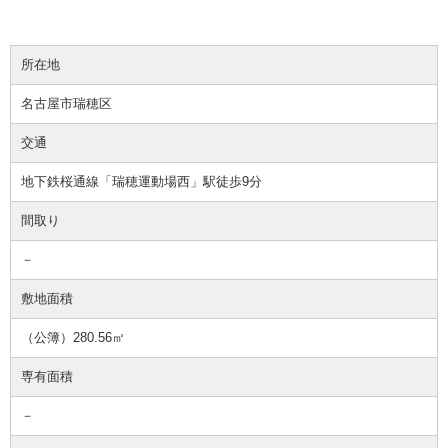
所在地
名古屋市瑞穂区
交通
地下鉄桜通線「瑞穂運動場西」駅徒歩9分
間取り
－
敷地面積
（公簿）280.56㎡
専有面積
－