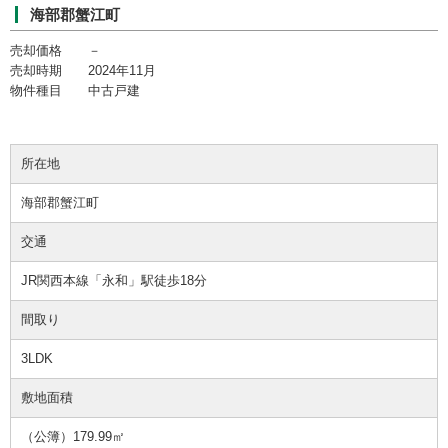
海部郡蟹江町
売却価格 －
売却時期 2024年11月
物件種目 中古戸建
所在地
海部郡蟹江町
交通
JR関西本線「永和」駅徒歩18分
間取り
3LDK
敷地面積
（公簿）179.99㎡