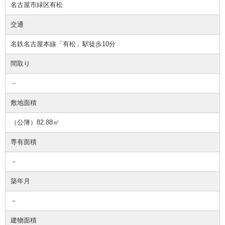
名古屋市緑区有松
交通
名鉄名古屋本線「有松」駅徒歩10分
間取り
－
敷地面積
（公簿）82.88㎡
専有面積
－
築年月
－
建物面積