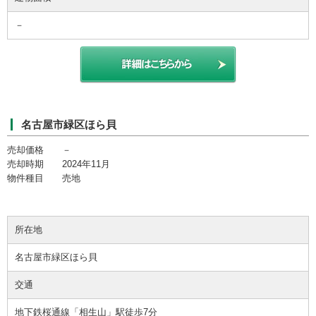
－
名古屋市緑区ほら貝
売却価格 －
売却時期 2024年11月
物件種目 売地
所在地
名古屋市緑区ほら貝
交通
地下鉄桜通線「相生山」駅徒歩7分