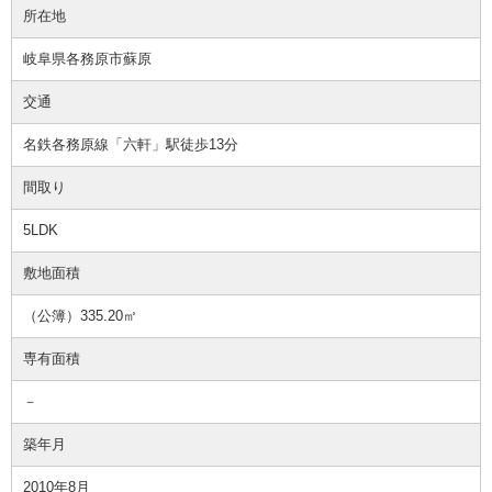
所在地
岐阜県各務原市蘇原
交通
名鉄各務原線「六軒」駅徒歩13分
間取り
5LDK
敷地面積
（公簿）335.20㎡
専有面積
－
築年月
2010年8月