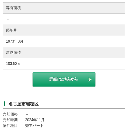
専有面積
－
築年月
1973年8月
建物面積
103.82㎡
名古屋市瑞穂区
売却価格 －
売却時期 2024年11月
物件種目 売アパート