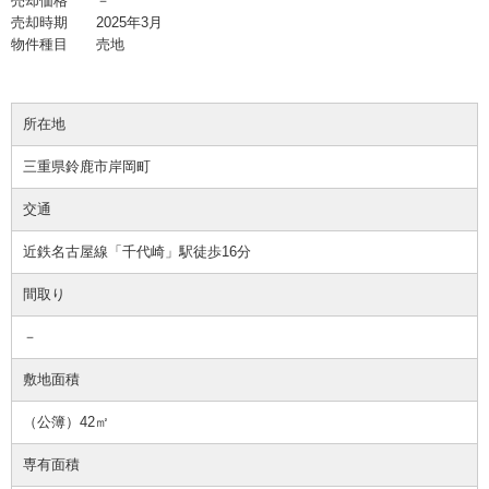
売却価格 －
売却時期 2025年3月
物件種目 売地
所在地
三重県鈴鹿市岸岡町
交通
近鉄名古屋線「千代崎」駅徒歩16分
間取り
－
敷地面積
（公簿）42㎡
専有面積