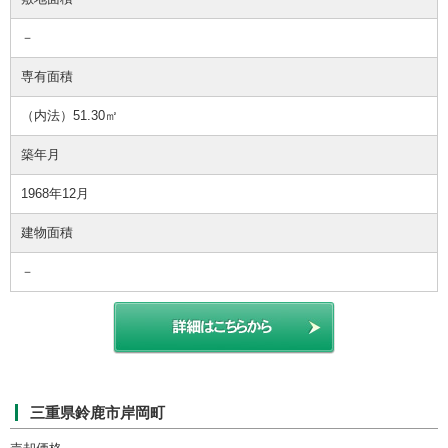
－
専有面積
（内法）51.30㎡
築年月
1968年12月
建物面積
－
三重県鈴鹿市岸岡町