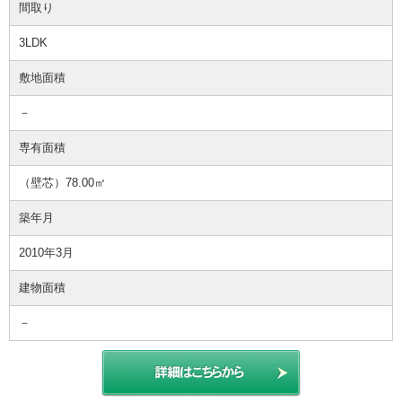
間取り
3LDK
敷地面積
－
専有面積
（壁芯）78.00㎡
築年月
2010年3月
建物面積
－