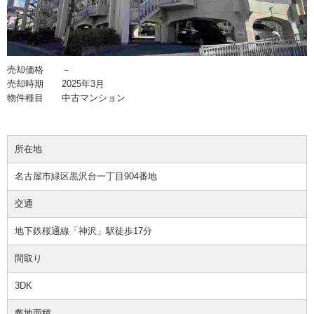
売却価格 －
売却時期 2025年3月
物件種目 中古マンション
所在地
名古屋市緑区黒沢台一丁目904番地
交通
地下鉄桜通線「神沢」駅徒歩17分
間取り
3DK
敷地面積