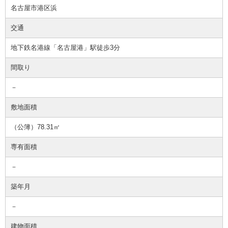
名古屋市港区浜
交通
地下鉄名港線「名古屋港」駅徒歩3分
間取り
－
敷地面積
（公簿）78.31㎡
専有面積
－
築年月
－
建物面積