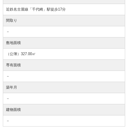
近鉄名古屋線「千代崎」駅徒歩17分
間取り
－
敷地面積
（公簿）327.00㎡
専有面積
－
築年月
－
建物面積
－