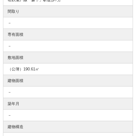
間取り
－
専有面積
－
敷地面積
（公簿）190.61㎡
建物面積
－
築年月
－
建物構造