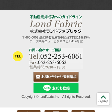
〒460-0003 愛知県名古屋市中区錦3丁目11番25号
アーク栄錦ニュービジネスビル414号室
Copyright © landfabric.Inc All rights Reserved.