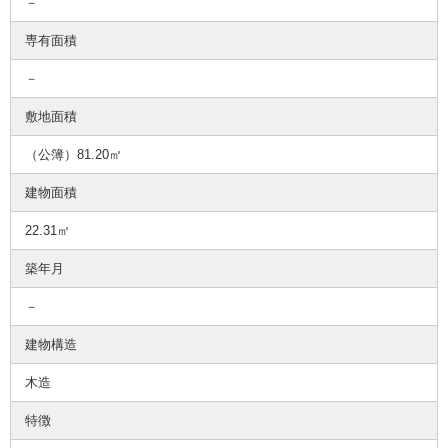
－
専有面積
－
敷地面積
（公簿）81.20㎡
建物面積
22.31㎡
築年月
－
建物構造
木造
特徴