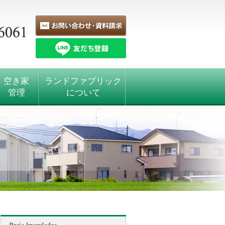
空き家
ランドファブリック
管理
について