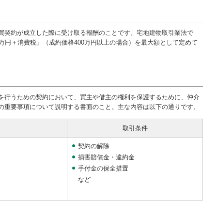
買契約が成立した際に受け取る報酬のことです。宅地建物取引業法で
万円＋消費税」（成約価格400万円以上の場合）を最大額として定めて
を行うための契約において、買主や借主の権利を保護するために、仲介
の重要事項について説明する書面のこと。主な内容は以下の通りです。
取引条件
契約の解除
損害賠償金・違約金
手付金の保全措置
など