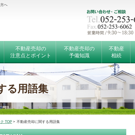
の方へ
不動産売却の
不動産売却の
不動産
注意点とポイント
予備知識
相続
する用語集
 TOP
>
不動産売却に関する用語集