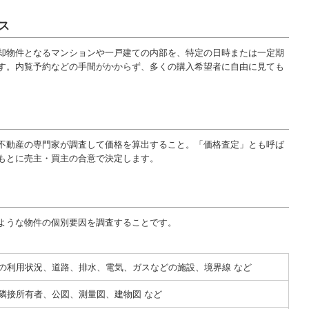
ス
却物件となるマンションや一戸建ての内部を、特定の日時または一定期
す。内覧予約などの手間がかからず、多くの購入希望者に自由に見ても
不動産の専門家が調査して価格を算出すること。「価格査定」とも呼ば
もとに売主・買主の合意で決定します。
ような物件の個別要因を調査することです。
の利用状況、道路、排水、電気、ガスなどの施設、境界線 など
隣接所有者、公図、測量図、建物図 など