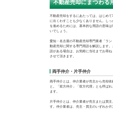
不動産売却にまつわる
不動産売却をするにあたっては、はじめて
に出くわすことも少なくありません。しっ
を進めるためには、基本的な用語の意味は
いでしょう。
愛知・名古屋の不動産売却専門業者「ラン
動産売却に関する専門用語を解説します。
語がある場合は、お気軽に当社までお尋ね
させて頂きます。
両手仲介・片手仲介
両手仲介とは、仲介業者が売主から売却依
と。「双方仲介」「双方代理」とも呼ばれ
ます。
片手仲介とは、仲介業者が売主または買主
す。仲介業者は、売主・買主のいずれか片