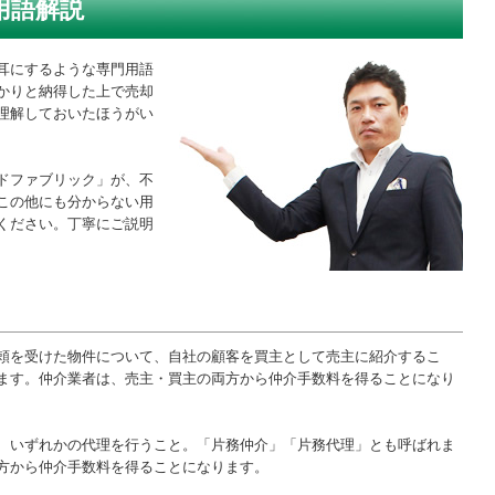
用語解説
耳にするような専門用語
かりと納得した上で売却
理解しておいたほうがい
ドファブリック」が、不
この他にも分からない用
ください。丁寧にご説明
頼を受けた物件について、自社の顧客を買主として売主に紹介するこ
ます。仲介業者は、売主・買主の両方から仲介手数料を得ることになり
、いずれかの代理を行うこと。「片務仲介」「片務代理」とも呼ばれま
方から仲介手数料を得ることになります。