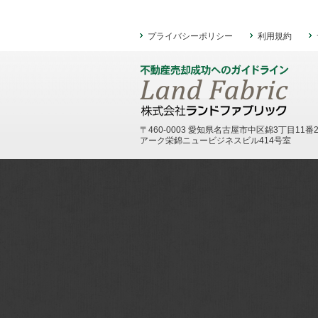
プライバシーポリシー
利用規約
〒460-0003 愛知県名古屋市中区錦3丁目11番
アーク栄錦ニュービジネスビル414号室