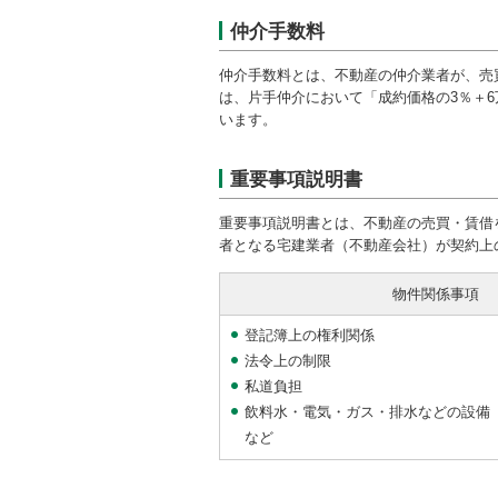
仲介手数料
仲介手数料とは、不動産の仲介業者が、売
は、片手仲介において「成約価格の3％＋6
います。
重要事項説明書
重要事項説明書とは、不動産の売買・賃借
者となる宅建業者（不動産会社）が契約上
物件関係事項
登記簿上の権利関係
法令上の制限
私道負担
飲料水・電気・ガス・排水などの設備
など