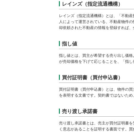
レインズ（指定流通機構）
レインズ（指定流通機構）とは、「不動産
人によって運営されている、不動産物件の
却依頼された不動産の情報を登録すれば、
指し値
指し値とは、買主が希望する売り出し価格
が売却価格を下げて応じることを、「指し
買付証明書（買付申込書）
買付証明書（買付申込書）とは、物件の買
を表明する文書です。契約書ではないため
売り渡し承諾書
売り渡し承諾書とは、売主が買付証明書を
く意志があることを証明する書面です。買