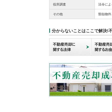
役所調査
法令によ
その他
類似物件
分からないことはここで解決!