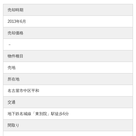
売却時期
2013年6月
売却価格
－
物件種目
売地
所在地
名古屋市中区平和
交通
地下鉄名城線「東別院」駅徒歩6分
間取り