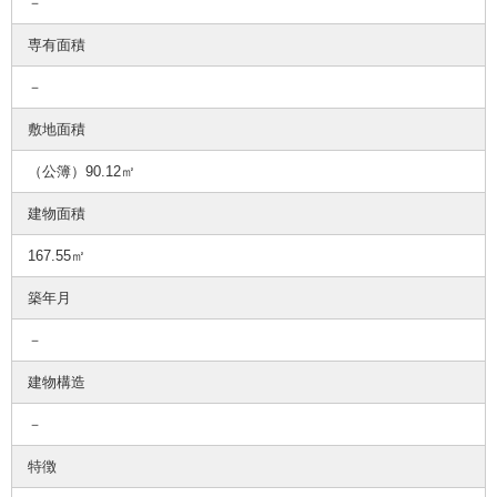
－
専有面積
－
敷地面積
（公簿）90.12㎡
建物面積
167.55㎡
築年月
－
建物構造
－
特徴