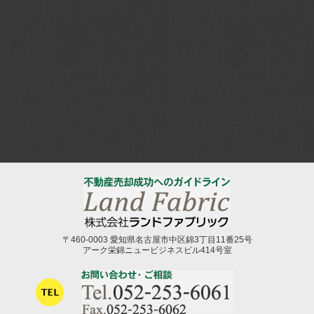
〒460-0003 愛知県名古屋市中区錦3丁目11番25号
アーク栄錦ニュービジネスビル414号室