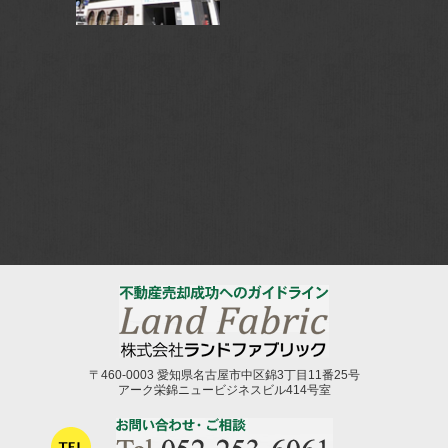
〒460-0003 愛知県名古屋市中区錦3丁目11番25号
アーク栄錦ニュービジネスビル414号室