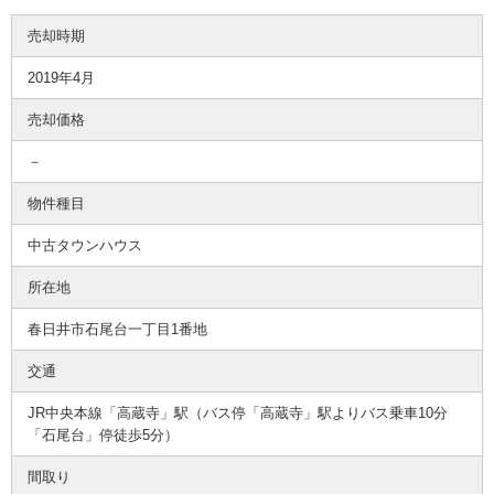
売却時期
2019年4月
売却価格
－
物件種目
中古タウンハウス
所在地
春日井市石尾台一丁目1番地
交通
JR中央本線「高蔵寺」駅（バス停「高蔵寺」駅よりバス乗車10分
「石尾台」停徒歩5分）
間取り