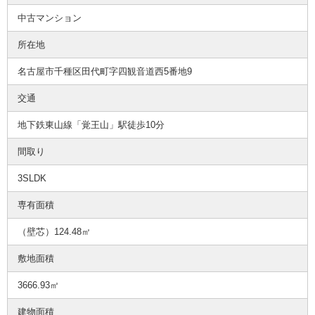
中古マンション
所在地
名古屋市千種区田代町字四観音道西5番地9
交通
地下鉄東山線「覚王山」駅徒歩10分
間取り
3SLDK
専有面積
（壁芯）124.48㎡
敷地面積
3666.93㎡
建物面積