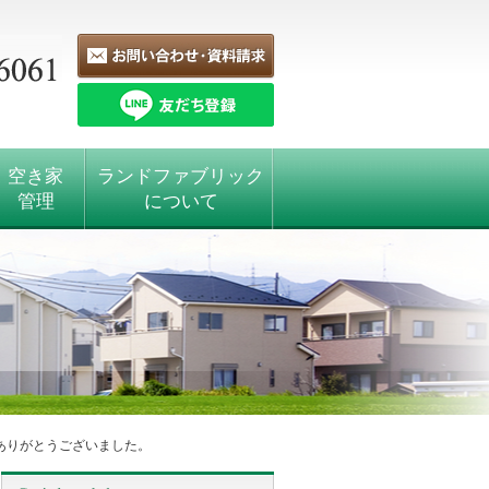
空き家
ランドファブリック
管理
について
ありがとうございました。