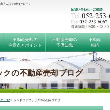
動産売却をお考えの方へ
不動産売却の
不動産売却の
不動産
注意点とポイント
予備知識
相続
ックの不動産売却ブログ
 TOP
>
ランドファブリックの不動産ブログ