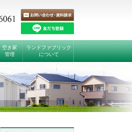
空き家
ランドファブリック
管理
について